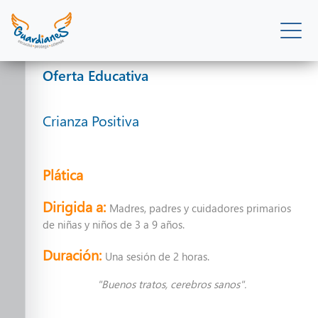
Oferta Educativa
Oferta Educativa
Crianza Positiva
Pláticas y talleres
Plática
Dirigida a:
Madres, padres y cuidadores primarios
de niñas y niños de 3 a 9 años.
Duración:
Una sesión de 2 horas.
"Buenos tratos, cerebros sanos".
Pláticas y talleres