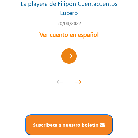
ntos
La playera de Filipón Cuentacuentos
La 
Lucero
20/04/2022
as
Ver cuento en español
Suscríbete a nuestro boletín